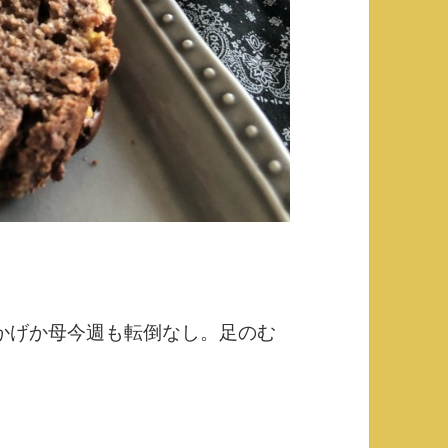
かげか母今週も転倒なし。足のむ