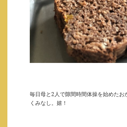
毎日母と2人で隙間時間体操を始めたお
くみなし。嬉！