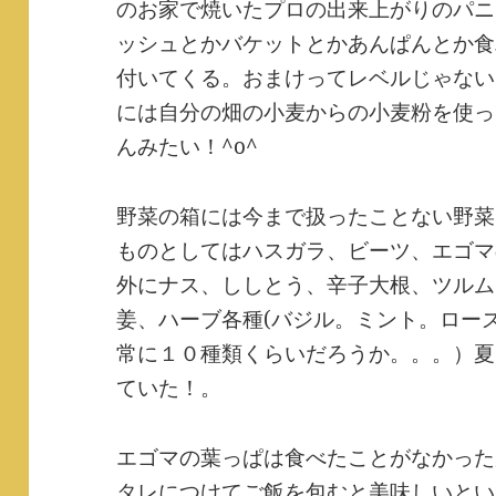
のお家で焼いたプロの出来上がりのパニ
ッシュとかバケットとかあんぱんとか食
付いてくる。おまけってレベルじゃない
には自分の畑の小麦からの小麦粉を使っ
んみたい！^o^
野菜の箱には今まで扱ったことない野菜
ものとしてはハスガラ、ビーツ、エゴマ
外にナス、ししとう、辛子大根、ツルム
姜、ハーブ各種(バジル。ミント。ロー
常に１０種類くらいだろうか。。。）夏
ていた！。
エゴマの葉っぱは食べたことがなかった
タレにつけてご飯を包むと美味しいとい