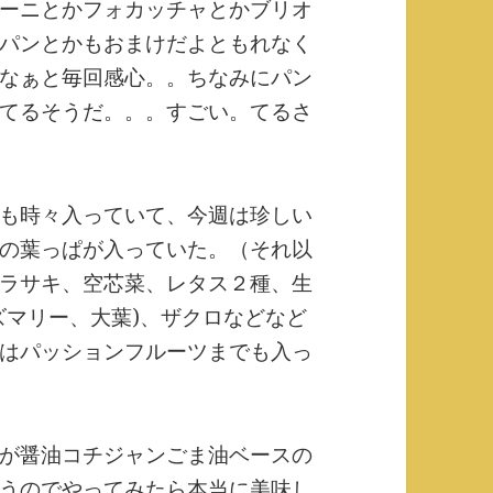
ーニとかフォカッチャとかブリオ
パンとかもおまけだよともれなく
なぁと毎回感心。。ちなみにパン
てるそうだ。。。すごい。てるさ
も時々入っていて、今週は珍しい
の葉っぱが入っていた。（それ以
ラサキ、空芯菜、レタス２種、生
ズマリー、大葉)、ザクロなどなど
はパッションフルーツまでも入っ
が醤油コチジャンごま油ベースの
うのでやってみたら本当に美味し