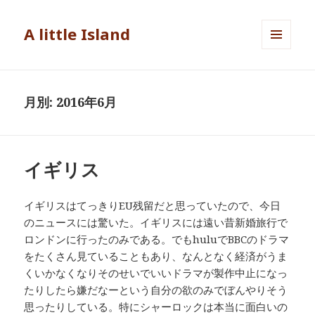
A little Island
メニュ
ーとウ
ィジェ
ット
月別: 2016年6月
イギリス
イギリスはてっきりEU残留だと思っていたので、今日
のニュースには驚いた。イギリスには遠い昔新婚旅行で
ロンドンに行ったのみである。でもhuluでBBCのドラマ
をたくさん見ていることもあり、なんとなく経済がうま
くいかなくなりそのせいでいいドラマが製作中止になっ
たりしたら嫌だなーという自分の欲のみでぼんやりそう
思ったりしている。特にシャーロックは本当に面白いの