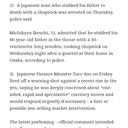
2) A Japanese man who stabbed his father to
death with a chopstick was arrested on Thursday,
police said.
Michikazu Ikeuchi, 51, admitted that he stabbed his
80-year-old father in the throat with a 30-
centimeter-long wooden, cooking chopstick on
Wednesday night after a quarrel at their home in
Osaka, according to police.
3) Japanese Finance Minister Taro Aso on Friday
fired off a warning shot against a recent rise in the
yen, saying he was deeply concerned about “one-
sided, rapid and speculative” currency moves and
would respond urgently if necessary – a hint at
possible yen-selling market intervention.
The latest jawboning – official comment intended