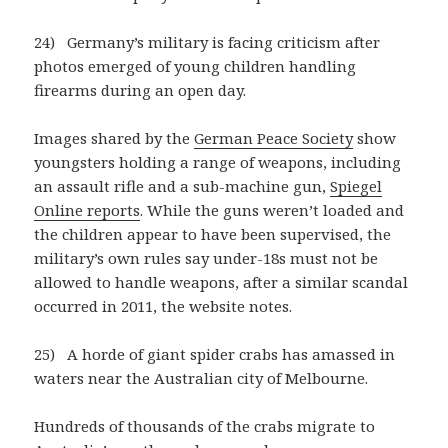
24) Germany’s military is facing criticism after
photos emerged of young children handling
firearms during an open day.
Images shared by the
German Peace Society
show
youngsters holding a range of weapons, including
an assault rifle and a sub-machine gun,
Spiegel
Online reports
. While the guns weren’t loaded and
the children appear to have been supervised, the
military’s own rules say under-18s must not be
allowed to handle weapons, after a similar scandal
occurred in 2011, the website notes.
25) A horde of giant spider crabs has amassed in
waters near the Australian city of Melbourne.
Hundreds of thousands of the crabs migrate to