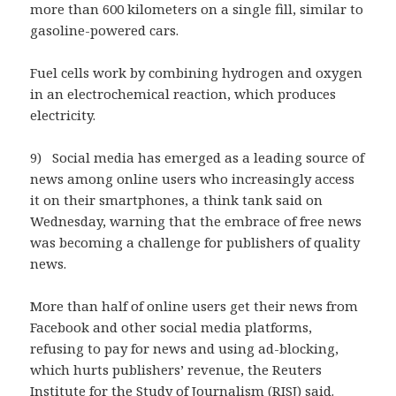
more than 600 kilometers on a single fill, similar to
gasoline-powered cars.
Fuel cells work by combining hydrogen and oxygen
in an electrochemical reaction, which produces
electricity.
9) Social media has emerged as a leading source of
news among online users who increasingly access
it on their smartphones, a think tank said on
Wednesday, warning that the embrace of free news
was becoming a challenge for publishers of quality
news.
More than half of online users get their news from
Facebook and other social media platforms,
refusing to pay for news and using ad-blocking,
which hurts publishers’ revenue, the Reuters
Institute for the Study of Journalism (RISJ) said.