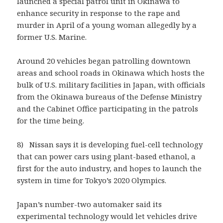
launched a special patrol unit in Okinawa to
enhance security in response to the rape and
murder in April of a young woman allegedly by a
former U.S. Marine.
Around 20 vehicles began patrolling downtown
areas and school roads in Okinawa which hosts the
bulk of U.S. military facilities in Japan, with officials
from the Okinawa bureaus of the Defense Ministry
and the Cabinet Office participating in the patrols
for the time being.
8) Nissan says it is developing fuel-cell technology
that can power cars using plant-based ethanol, a
first for the auto industry, and hopes to launch the
system in time for Tokyo’s 2020 Olympics.
Japan’s number-two automaker said its
experimental technology would let vehicles drive