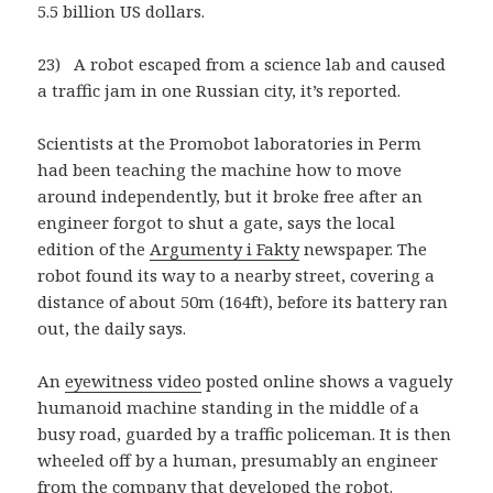
5.5 billion US dollars.
23) A robot escaped from a science lab and caused
a traffic jam in one Russian city, it’s reported.
Scientists at the Promobot laboratories in Perm
had been teaching the machine how to move
around independently, but it broke free after an
engineer forgot to shut a gate, says the local
edition of the
Argumenty i Fakty
newspaper. The
robot found its way to a nearby street, covering a
distance of about 50m (164ft), before its battery ran
out, the daily says.
An
eyewitness video
posted online shows a vaguely
humanoid machine standing in the middle of a
busy road, guarded by a traffic policeman. It is then
wheeled off by a human, presumably an engineer
from the company that developed the robot.