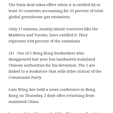
The Paris deal takes effect when it is ratified by at
least 55 countries accounting for 55 percent of total
global greenhouse gas emissions.
Only 17 nations, mainly island countries like the
Maldives and Tuvalu, have ratified it. They
represent 0.04 percent of the emissions.
21) One of 5 Hong Kong booksellers who
disappeared last year has lambasted mainland
Chinese authorities for his detention. The 5 are
linked to a bookstore that sells titles critical of the
Communist Party.
Lam Wing-kee held a news conference in Hong
Kong on Thursday, 2 days after returning from
mainland China.