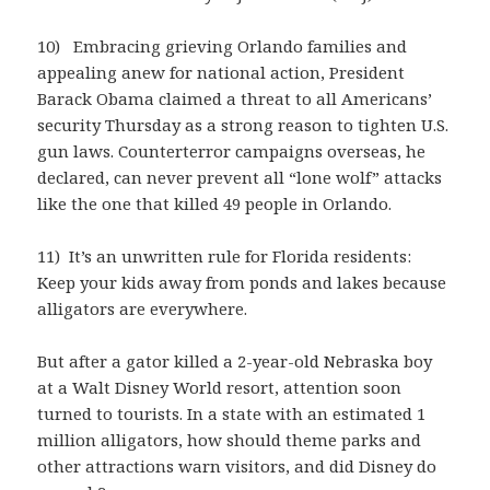
10) Embracing grieving Orlando families and
appealing anew for national action, President
Barack Obama claimed a threat to all Americans’
security Thursday as a strong reason to tighten U.S.
gun laws. Counterterror campaigns overseas, he
declared, can never prevent all “lone wolf” attacks
like the one that killed 49 people in Orlando.
11) It’s an unwritten rule for Florida residents:
Keep your kids away from ponds and lakes because
alligators are everywhere.
But after a gator killed a 2-year-old Nebraska boy
at a Walt Disney World resort, attention soon
turned to tourists. In a state with an estimated 1
million alligators, how should theme parks and
other attractions warn visitors, and did Disney do