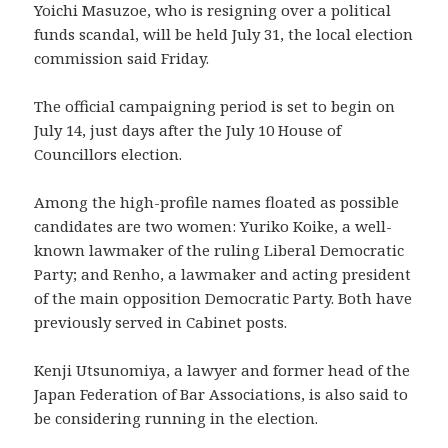
Yoichi Masuzoe, who is resigning over a political
funds scandal, will be held July 31, the local election
commission said Friday.
The official campaigning period is set to begin on
July 14, just days after the July 10 House of
Councillors election.
Among the high-profile names floated as possible
candidates are two women: Yuriko Koike, a well-
known lawmaker of the ruling Liberal Democratic
Party; and Renho, a lawmaker and acting president
of the main opposition Democratic Party. Both have
previously served in Cabinet posts.
Kenji Utsunomiya, a lawyer and former head of the
Japan Federation of Bar Associations, is also said to
be considering running in the election.