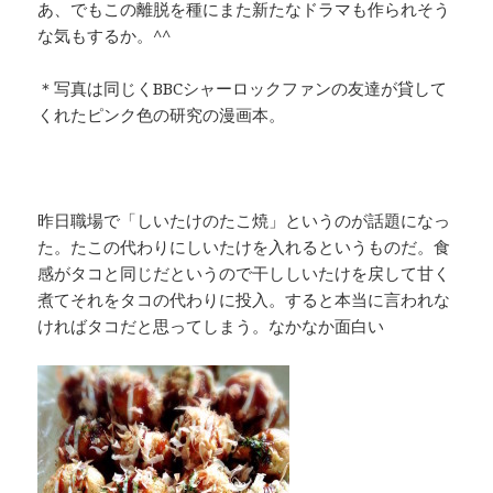
あ、でもこの離脱を種にまた新たなドラマも作られそう
な気もするか。^^
＊写真は同じくBBCシャーロックファンの友達が貸して
くれたピンク色の研究の漫画本。
昨日職場で「しいたけのたこ焼」というのが話題になっ
た。たこの代わりにしいたけを入れるというものだ。食
感がタコと同じだというので干ししいたけを戻して甘く
煮てそれをタコの代わりに投入。すると本当に言われな
ければタコだと思ってしまう。なかなか面白い