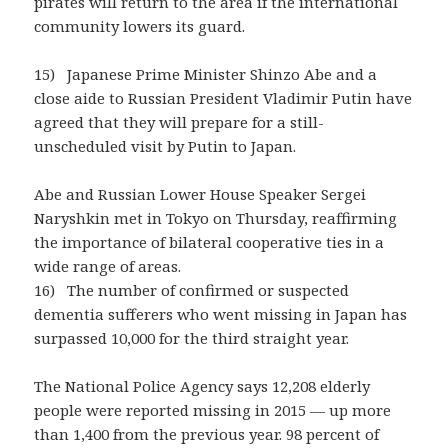
pirates will return to the area if the international
community lowers its guard.
15) Japanese Prime Minister Shinzo Abe and a
close aide to Russian President Vladimir Putin have
agreed that they will prepare for a still-
unscheduled visit by Putin to Japan.
Abe and Russian Lower House Speaker Sergei
Naryshkin met in Tokyo on Thursday, reaffirming
the importance of bilateral cooperative ties in a
wide range of areas.
16) The number of confirmed or suspected
dementia sufferers who went missing in Japan has
surpassed 10,000 for the third straight year.
The National Police Agency says 12,208 elderly
people were reported missing in 2015 — up more
than 1,400 from the previous year. 98 percent of