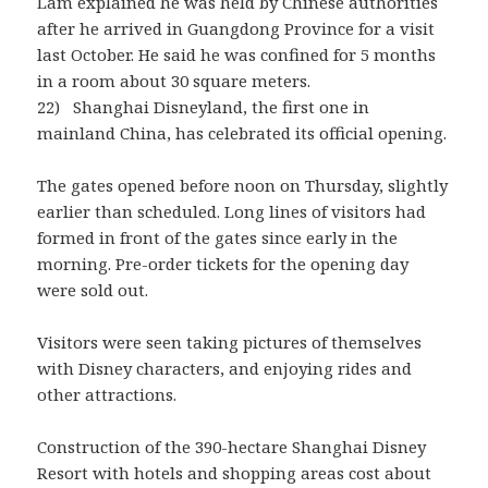
Lam explained he was held by Chinese authorities
after he arrived in Guangdong Province for a visit
last October. He said he was confined for 5 months
in a room about 30 square meters.
22) Shanghai Disneyland, the first one in
mainland China, has celebrated its official opening.
The gates opened before noon on Thursday, slightly
earlier than scheduled. Long lines of visitors had
formed in front of the gates since early in the
morning. Pre-order tickets for the opening day
were sold out.
Visitors were seen taking pictures of themselves
with Disney characters, and enjoying rides and
other attractions.
Construction of the 390-hectare Shanghai Disney
Resort with hotels and shopping areas cost about