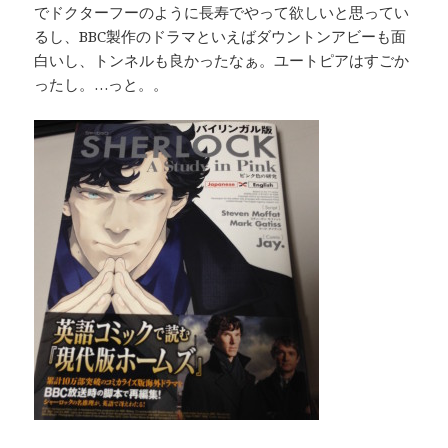
でドクターフーのように長寿でやって欲しいと思ってい
るし、BBC製作のドラマといえばダウントンアビーも面
白いし、トンネルも良かったなぁ。ユートピアはすごか
ったし。…っと。。