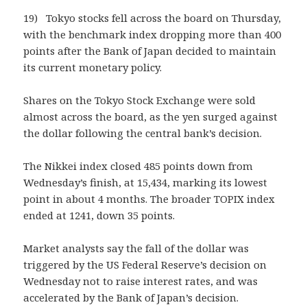
19) Tokyo stocks fell across the board on Thursday,
with the benchmark index dropping more than 400
points after the Bank of Japan decided to maintain
its current monetary policy.
Shares on the Tokyo Stock Exchange were sold
almost across the board, as the yen surged against
the dollar following the central bank’s decision.
The Nikkei index closed 485 points down from
Wednesday’s finish, at 15,434, marking its lowest
point in about 4 months. The broader TOPIX index
ended at 1241, down 35 points.
Market analysts say the fall of the dollar was
triggered by the US Federal Reserve’s decision on
Wednesday not to raise interest rates, and was
accelerated by the Bank of Japan’s decision.