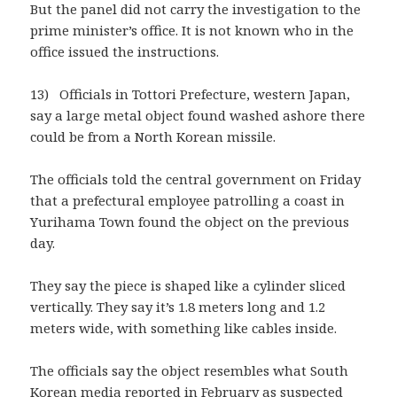
But the panel did not carry the investigation to the
prime minister’s office. It is not known who in the
office issued the instructions.
13) Officials in Tottori Prefecture, western Japan,
say a large metal object found washed ashore there
could be from a North Korean missile.
The officials told the central government on Friday
that a prefectural employee patrolling a coast in
Yurihama Town found the object on the previous
day.
They say the piece is shaped like a cylinder sliced
vertically. They say it’s 1.8 meters long and 1.2
meters wide, with something like cables inside.
The officials say the object resembles what South
Korean media reported in February as suspected