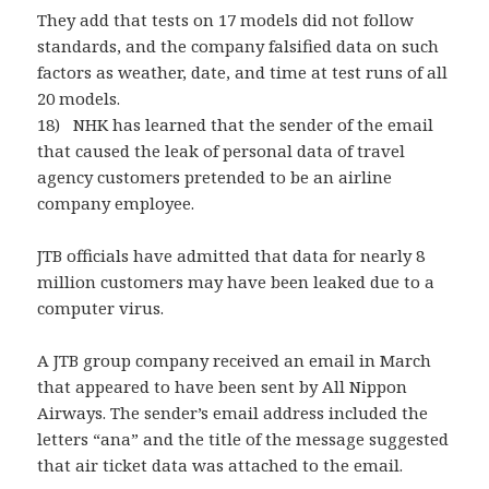
They add that tests on 17 models did not follow
standards, and the company falsified data on such
factors as weather, date, and time at test runs of all
20 models.
18) NHK has learned that the sender of the email
that caused the leak of personal data of travel
agency customers pretended to be an airline
company employee.
JTB officials have admitted that data for nearly 8
million customers may have been leaked due to a
computer virus.
A JTB group company received an email in March
that appeared to have been sent by All Nippon
Airways. The sender’s email address included the
letters “ana” and the title of the message suggested
that air ticket data was attached to the email.