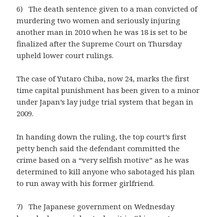
6) The death sentence given to a man convicted of
murdering two women and seriously injuring
another man in 2010 when he was 18 is set to be
finalized after the Supreme Court on Thursday
upheld lower court rulings.
The case of Yutaro Chiba, now 24, marks the first
time capital punishment has been given to a minor
under Japan’s lay judge trial system that began in
2009.
In handing down the ruling, the top court’s first
petty bench said the defendant committed the
crime based on a “very selfish motive” as he was
determined to kill anyone who sabotaged his plan
to run away with his former girlfriend.
7) The Japanese government on Wednesday