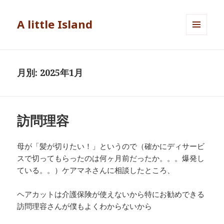
A little Island
メニュ
ーとウ
ィジェ
ット
月別: 2025年1月
訪問理容
母が「髪が切りたい！」というので（確かにディサービ
スで切ってもらったのは何ヶ月前だったか。。。爆発し
ている。。）ケアマネさんに相談したところ、
ヘアカットは介護保険が使えないから特にお勧めできる
訪問理容さんが僕もよくわからないから