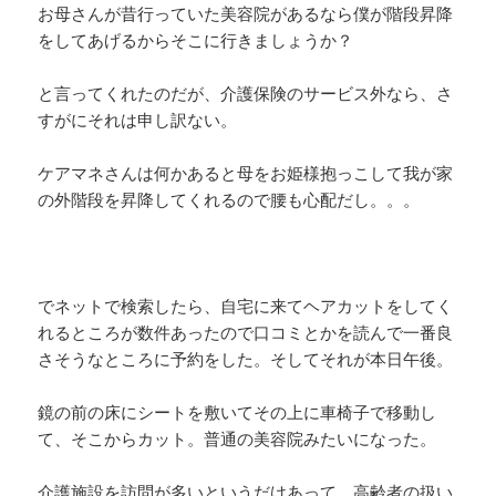
お母さんが昔行っていた美容院があるなら僕が階段昇降
をしてあげるからそこに行きましょうか？
と言ってくれたのだが、介護保険のサービス外なら、さ
すがにそれは申し訳ない。
ケアマネさんは何かあると母をお姫様抱っこして我が家
の外階段を昇降してくれるので腰も心配だし。。。
でネットで検索したら、自宅に来てヘアカットをしてく
れるところが数件あったので口コミとかを読んで一番良
さそうなところに予約をした。そしてそれが本日午後。
鏡の前の床にシートを敷いてその上に車椅子で移動し
て、そこからカット。普通の美容院みたいになった。
介護施設を訪問が多いというだけあって、高齢者の扱い