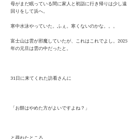
母がまだ眠っている間に家人と初詣に行き帰りは少し遠
回りをして浜へ。
寒中水泳やっていた。ふぇ。寒くないのかな。。。
富士山は雲が邪魔していたが、これはこれでよし。2025
年の元旦は雲の中だったと。
31日に来てくれた訪看さんに
「お餅はやめた方がよいですよね？」
と尋ねたところ、