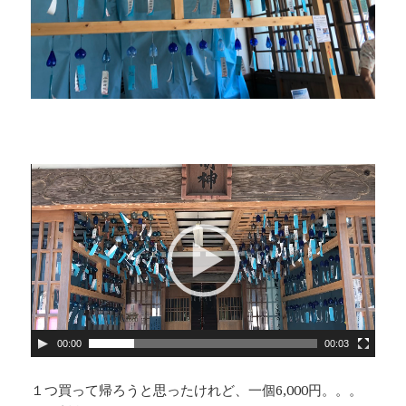
00:00
00:03
１つ買って帰ろうと思ったけれど、一個6,000円。。。