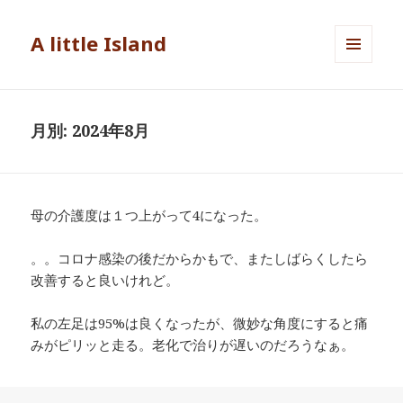
A little Island
メニュ
ーとウ
ィジェ
ット
月別: 2024年8月
母の介護度は１つ上がって4になった。
。。コロナ感染の後だからかもで、またしばらくしたら
改善すると良いけれど。
私の左足は95%は良くなったが、微妙な角度にすると痛
みがピリッと走る。老化で治りが遅いのだろうなぁ。