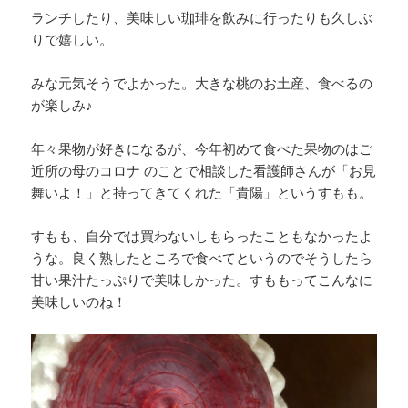
ランチしたり、美味しい珈琲を飲みに行ったりも久しぶ
りで嬉しい。
みな元気そうでよかった。大きな桃のお土産、食べるの
が楽しみ♪
年々果物が好きになるが、今年初めて食べた果物のはご
近所の母のコロナ のことで相談した看護師さんが「お見
舞いよ！」と持ってきてくれた「貴陽」というすもも。
すもも、自分では買わないしもらったこともなかったよ
うな。良く熟したところで食べてというのでそうしたら
甘い果汁たっぷりで美味しかった。すももってこんなに
美味しいのね！