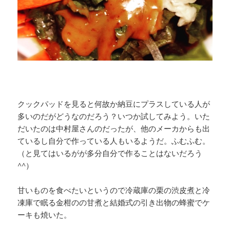
クックパッドを見ると何故か納豆にプラスしている人が
多いのだがどうなのだろう？いつか試してみよう。いた
だいたのは中村屋さんのだったが、他のメーカからも出
ているし自分で作っている人もいるようだ。ふむふむ。
（と見てはいるがが多分自分で作ることはないだろう
^^）
甘いものを食べたいというので冷蔵庫の栗の渋皮煮と冷
凍庫で眠る金柑のの甘煮と結婚式の引き出物の蜂蜜でケ
ーキも焼いた。