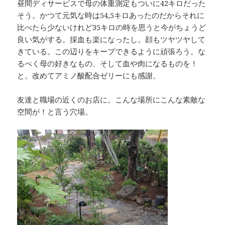
昼間ディサービスで母の体重測定もついに42キロだった
そう。かつて元気な時は54,5キロあったのだからそれに
比べたら少ないけれど35キロの時を思うと今がちょうど
良い気がする。採血も楽になったし。顔もツヤツヤして
きている。この辺りをキープできるように頑張ろう。な
るべく母の好きなもの、そして血や肉になるものを！
と。改めてアミノ酸配合ゼリーにも感謝。
友達と職場の近くのお店に。こんな場所にこんな素敵な
空間が！と言う穴場。