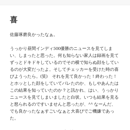
稿
テ
日:
ゴ
リ
喜
ー
佐藤琢磨良かったなぁ。
うっかり昼間インディ500優勝のニュースを見てしま
い、しまったと思った。何も知らない家人は録画を見て
ずっとドキドキしているのでその横で知らぬ顔をしてい
るのが大変だったよ。そしてチェッカーを受けた時の喜
びようったら。(笑) それを見て良かった！終わった！
とホッとした顔をしていてバレたのか、もしやあんたは
この結果を知っていたのか？と訊かれ、はい、うっかり
ニュースを見てしまいましたと白状。いつも結果を見る
と怒られるのですいませんと思ったが、^^ なーんだ、
でも良かったなぁすごいなぁと大喜びでご機嫌であっ
た。