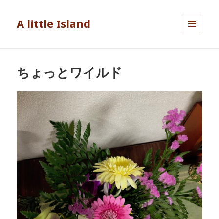
A little Island
メニュ
ーとウ
ィジェ
ット
ちょっとワイルド