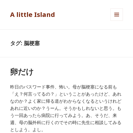
A little Island
メニュ
ーとウ
ィジェ
ット
タグ: 脳梗塞
卵だけ
昨日のパスワード事件、怖い。母が脳梗塞になる前も
「え？何言ってるの？」ということがあったけど、あれ
なのか？よく家に帰る道がわからなくなるというけれど
あれに近いのか？うーん。そうかもしれないと思う。も
う一回あったら病院に行ってみよう。あ、そうだ、来
週、母の脳外科に行くのでその時に先生に相談してみる
としよう。よし。