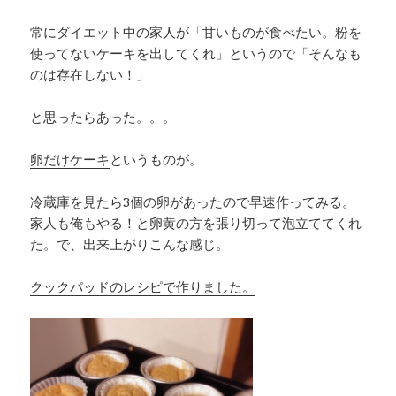
常にダイエット中の家人が「甘いものが食べたい。粉を
使ってないケーキを出してくれ」というので「そんなも
のは存在しない！」
と思ったらあった。。。
卵だけケーキ
というものが。
冷蔵庫を見たら3個の卵があったので早速作ってみる。
家人も俺もやる！と卵黄の方を張り切って泡立ててくれ
た。で、出来上がりこんな感じ。
クックパッドのレシピで作りました。