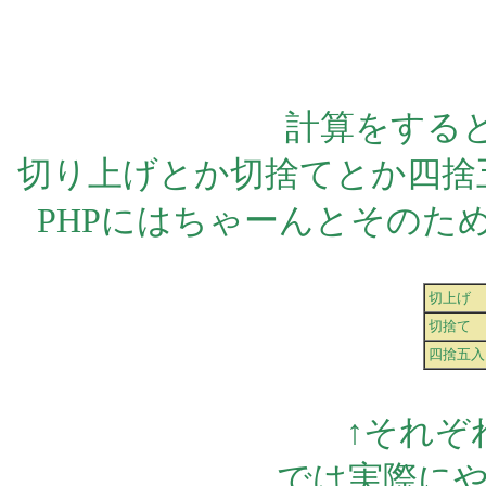
計算をする
切り上げとか切捨てとか四捨
PHPにはちゃーんとそのため
切上げ
切捨て
四捨五入
↑それぞ
では実際にや