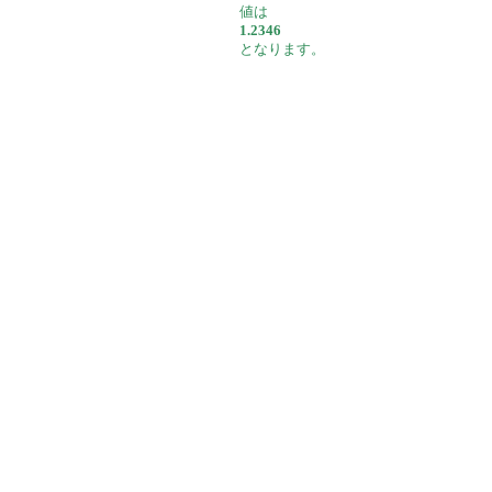
値は
1.2346
となります。