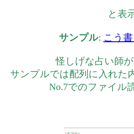
と表
サンプル
:
こう書
怪しげな占い師が
サンプルでは配列に入れた
No.7でのファイ
(オマケ)